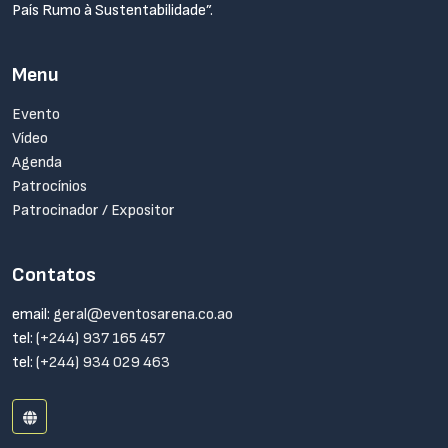
País Rumo à Sustentabilidade”.
Menu
Evento
Vídeo
Agenda
Patrocínios
Patrocinador / Expositor
Contatos
email:
geral@eventosarena.co.ao
tel:
(+244) 937 165 457
tel:
(+244) 934 029 463