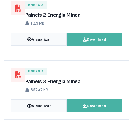
ENERGIA
Paineis 2 Energia Minea
1.13 MB
Visualizar
Download
ENERGIA
Paineis 3 Energia Minea
857.47 KB
Visualizar
Download