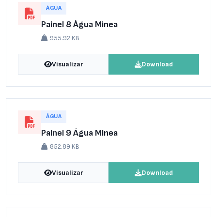
ÁGUA
Painel 8 Água Minea
955.92 KB
Visualizar
Download
ÁGUA
Painel 9 Água Minea
852.89 KB
Visualizar
Download