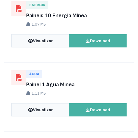
ENERGIA
Paineis 10 Energia Minea
1.07 MB
Visualizar
Download
ÁGUA
Painel 1 Água Minea
1.11 MB
Visualizar
Download