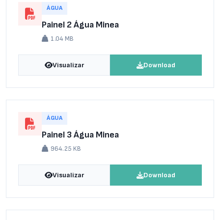
ÁGUA
Painel 2 Água Minea
1.04 MB
Visualizar
Download
ÁGUA
Painel 3 Água Minea
964.25 KB
Visualizar
Download