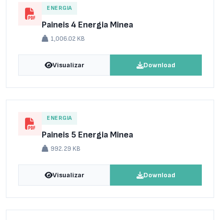
ENERGIA
Paineis 4 Energia Minea
1,006.02 KB
Visualizar
Download
ENERGIA
Paineis 5 Energia Minea
992.29 KB
Visualizar
Download