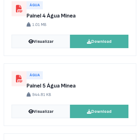
ÁGUA
Painel 4 Água Minea
1.01 MB
Visualizar
Download
ÁGUA
Painel 5 Água Minea
944.81 KB
Visualizar
Download