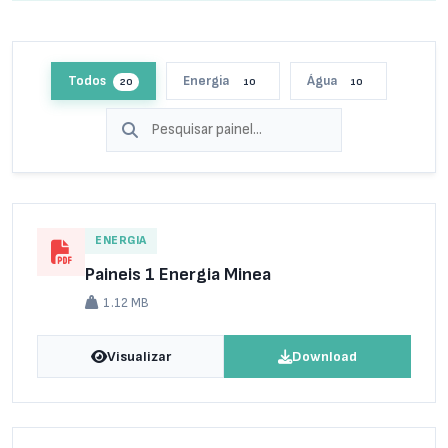
Todos
Energia
Água
20
10
10
ENERGIA
Paineis 1 Energia Minea
1.12 MB
Visualizar
Download