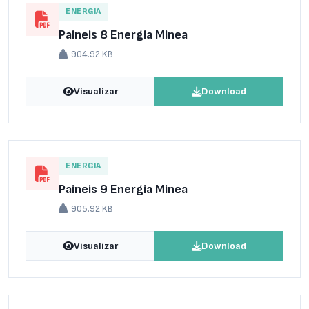
ENERGIA
Paineis 8 Energia Minea
904.92 KB
Visualizar
Download
ENERGIA
Paineis 9 Energia Minea
905.92 KB
Visualizar
Download