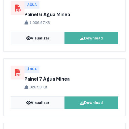
ÁGUA
Painel 6 Água Minea
1,006.67 KB
Visualizar
Download
ÁGUA
Painel 7 Água Minea
926.98 KB
Visualizar
Download