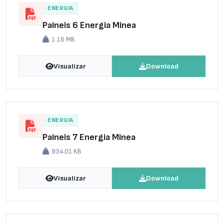
ENERGIA
Paineis 6 Energia Minea
1.16 MB
Visualizar
Download
ENERGIA
Paineis 7 Energia Minea
934.01 KB
Visualizar
Download