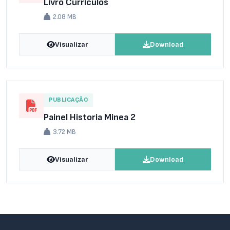
Livro Curriculos
2.08 MB
Visualizar
Download
PUBLICAÇÃO
Painel Historia Minea 2
3.72 MB
Visualizar
Download